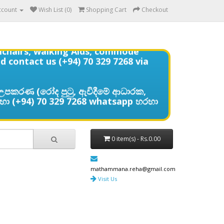
ccount
Wish List (0)
Shopping Cart
Checkout
elchairs, walking Aids, commode
d contact us (+94) 70 329 7268 via
උපකරණ (රෝද පුටු, ඇවිදීමේ ආධාරක,
හා (+94) 70 329 7268 whatsapp හරහා
0 item(s) - Rs.0.00
mathammana.reha@gmail.com
Visit Us