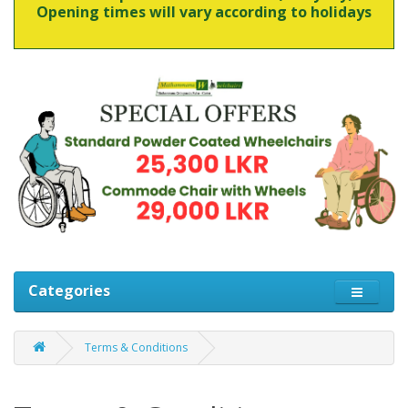
Opening times will vary according to holidays
Categories
Terms & Conditions